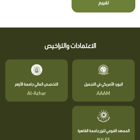
تقييم
الاعتمادات والتراخيص
البورد الأمريكي في التجميل
التخصص العالي جامعة الأزهر
Al-Azhar
AAAM
المعهد القومي لليزر جامعة القاهرة
NILES