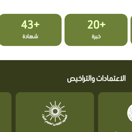
+43
+20
خبرة
شهادة
الاعتمادات والتراخيص