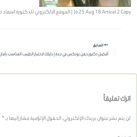
Jo 25 Aug 18 Artical 2 Copy | الموقع الالكتروني للدكتورة اسماء حجازي
السابق
أفضل دكتور حقن بوتكس في جدة | دليلك لاختيار الطبيب المناسب بأمان 
اترك تعليقاً
لن يتم نشر عنوان بريدك الإلكتروني.
الحقول الإلزامية مشار إليها بـ
*