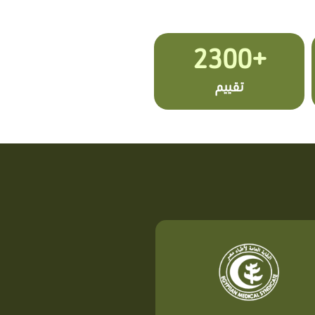
+2300
تقييم