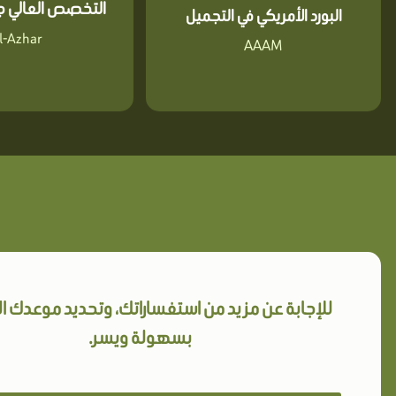
التخصص العالي جا
البورد الأمريكي في التجميل
l-Azhar
AAAM
للإجابة عن مزيد من استفساراتك، وتحديد موعدك 
بسهولة ويسر.