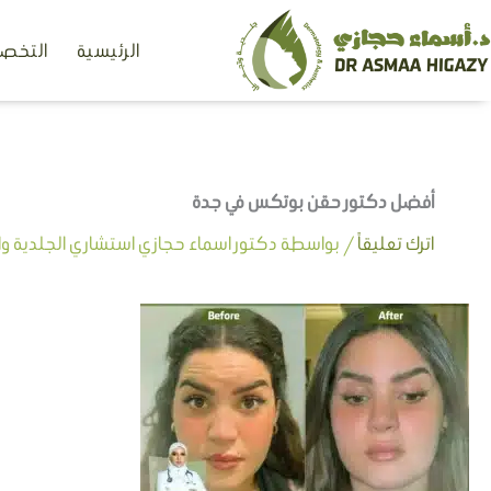
خطي
الرئيسية
التخصص
لى
لمحتوى
أفضل دكتور حقن بوتكس في جدة
اترك تعليقاً
/ بواسطة
دكتور اسماء حجازي استشاري الجلدية وال