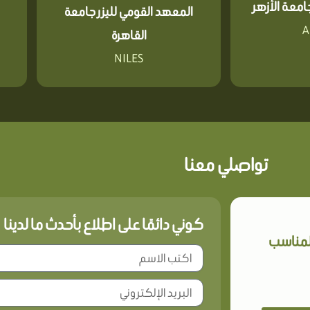
معة الأزهر
المعهد القومي لليزر جامعة
A
القاهرة
NILES
تواصلي معنا
كوني دائمًا على اطلاع بأحدث ما لدينا
المناسب