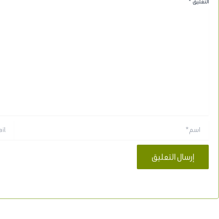
التعليق
*
اسم*
Email*