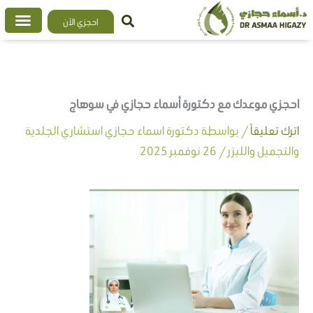
خطي
احجزي الآن
لى
لمحتوى
احجزي موعدك مع دكتورة أسماء حجازي في سوهاج
اترك تعليقاً
/ بواسطة
دكتورة اسماء حجازي استشاري الجلدية
والتجميل والليزر
/
26 نوفمبر 2025