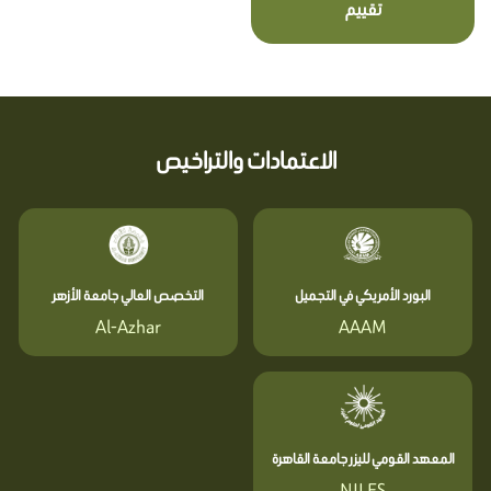
تقييم
الاعتمادات والتراخيص
البورد الأمريكي في التجميل
التخصص العالي جامعة الأزهر
Al-Azhar
AAAM
المعهد القومي لليزر جامعة القاهرة
NILES