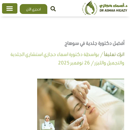
خطي
احجزي الآن
لى
لمحتوى
أفضل دكتورة جلدية في سوهاج
اترك تعليقاً
/ بواسطة
دكتورة اسماء حجازي استشاري الجلدية
والتجميل والليزر
/
26 نوفمبر 2025