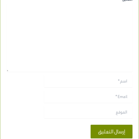
اسم*
Email*
الموقع