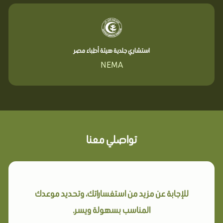
استشاري جلدية هيئة أطباء مصر
NEMA
تواصلي معنا
للإجابة عن مزيد من استفساراتك، وتحديد موعدك
المناسب بسهولة ويسر.