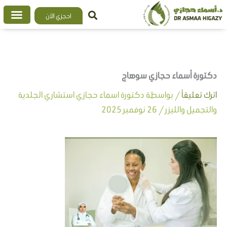
خطي
احجزي الآن
لى
لمحتوى
دكتورة أسماء حجازي سوهاج
اترك تعليقاً
/ بواسطة
دكتورة اسماء حجازي استشاري الجلدية
والتجميل والليزر
/
26 نوفمبر 2025