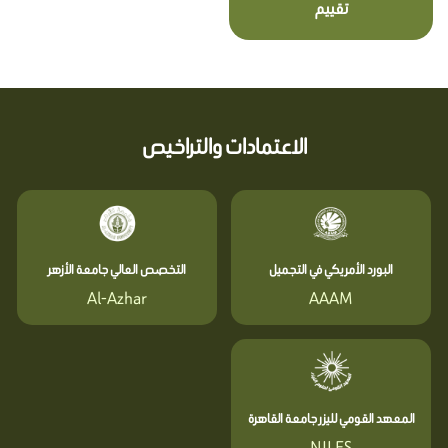
تقييم
الاعتمادات والتراخيص
البورد الأمريكي في التجميل
التخصص العالي جامعة الأزهر
Al-Azhar
AAAM
المعهد القومي لليزر جامعة القاهرة
NILES