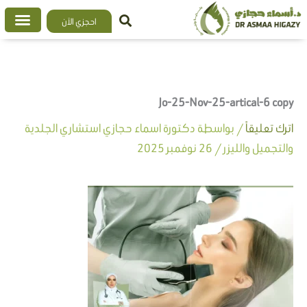
خطي
احجزي الآن
لى
لمحتوى
Jo-25-Nov-25-artical-6 copy
اترك تعليقاً
/ بواسطة
دكتورة اسماء حجازي استشاري الجلدية
والتجميل والليزر
/
26 نوفمبر 2025