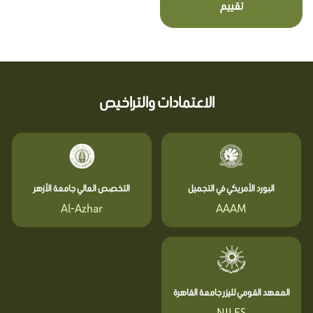
تقييم
الاعتمادات والتراخيص
البورد الأمريكي في التجميل
التخصص العالي جامعة الأزهر
Al-Azhar
AAAM
المعهد القومي لليزر جامعة القاهرة
NILES