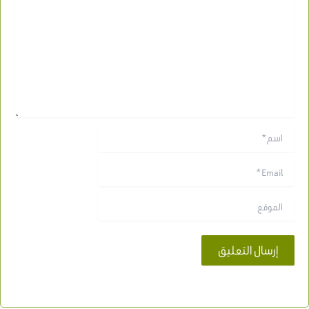
اسم*
Email*
الموقع