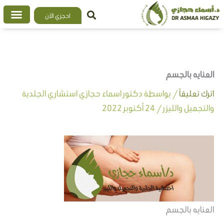
خطي
احجزي الآن
لى
لمحتوى
العنايه بالجسم
اترك تعليقاً
/ بواسطة
دكتور اسماء حجازي استشاري الجلدية
والتجميل والليزر
/
24 أكتوبر 2022
العنايه بالجسم