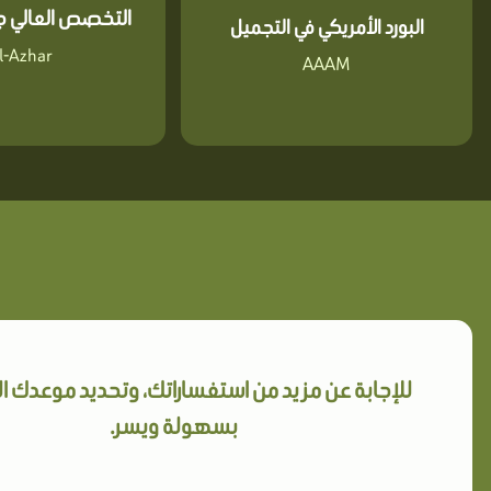
التخصص العالي جا
البورد الأمريكي في التجميل
l-Azhar
AAAM
للإجابة عن مزيد من استفساراتك، وتحديد موعدك 
بسهولة ويسر.