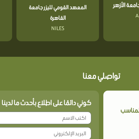
معة الأزهر
المعهد القومي لليزر جامعة
A
القاهرة
NILES
تواصلي معنا
كوني دائمًا على اطلاع بأحدث ما لدينا
المناسب