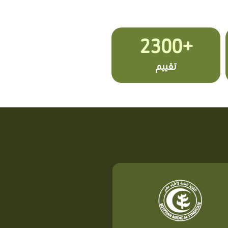
+2300
تقييم