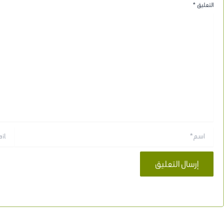
التعليق
*
اسم*
Email*