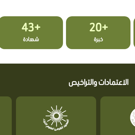
+43
+20
خبرة
شهادة
الاعتمادات والتراخيص