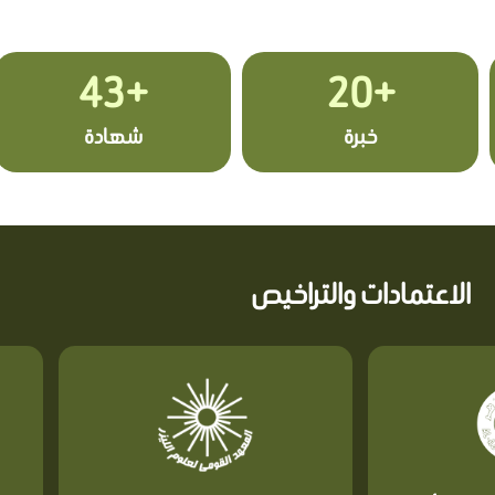
+43
+20
خبرة
شهادة
الاعتمادات والتراخيص