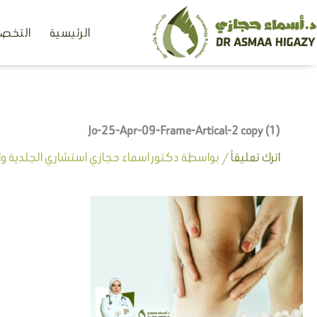
خطي
الرئيسية
التخصص
لى
لمحتوى
Jo-25-Apr-09-Frame-Artical-2 copy (1)
اترك تعليقاً
/ بواسطة
دكتور اسماء حجازي استشاري الجلدية وال