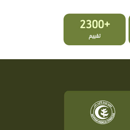
+2300
تقييم