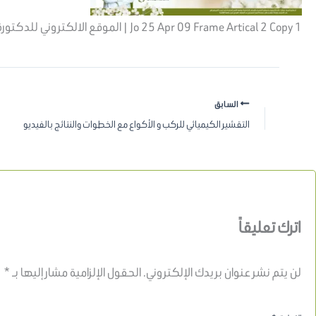
Jo 25 Apr 09 Frame Artical 2 Copy 1 | الموقع الالكتروني للدكتورة اسماء حجازي
السابق
التقشير الكيميائي للركب و الأكواع مع الخطوات والنتائج بالفيديو
اترك تعليقاً
لن يتم نشر عنوان بريدك الإلكتروني.
الحقول الإلزامية مشار إليها بـ
*