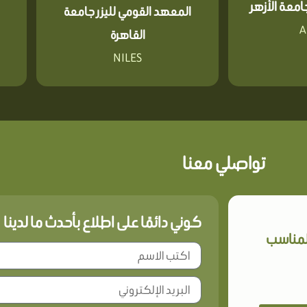
معة الأزهر
المعهد القومي لليزر جامعة
A
القاهرة
NILES
تواصلي معنا
كوني دائمًا على اطلاع بأحدث ما لدينا
المناسب