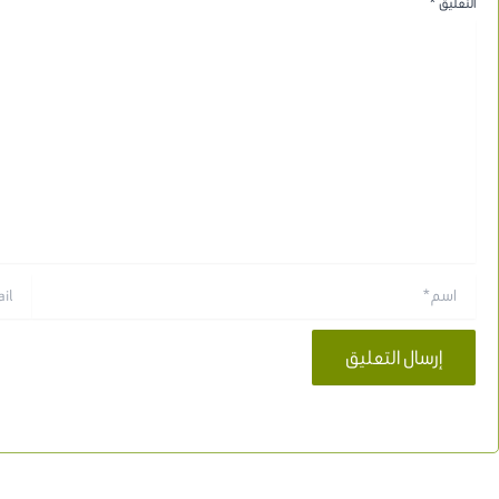
التعليق
*
اسم*
Email*