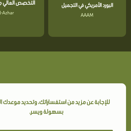
التخصص العالي جا
البورد الأمريكي في التجميل
l-Azhar
AAAM
للإجابة عن مزيد من استفساراتك، وتحديد موعدك 
بسهولة ويسر.