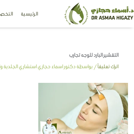
خطي
الرئيسية
التخصص
لى
لمحتوى
التقشير البارد للوجه تجارب
اترك تعليقاً
/ بواسطة
دكتور اسماء حجازي استشاري الجلدية وال