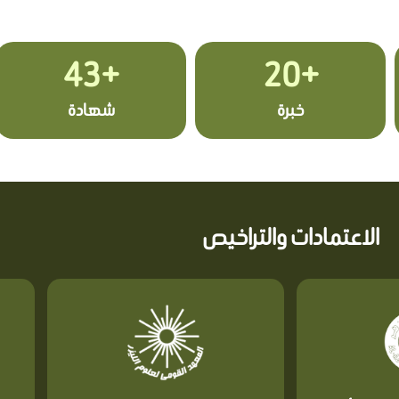
+43
+20
خبرة
شهادة
الاعتمادات والتراخيص