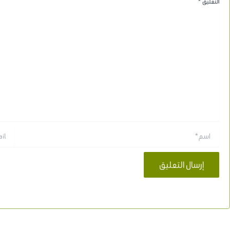
التعليق
*
اسم*
Email*