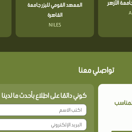
معة الأزهر
المعهد القومي لليزر جامعة
A
القاهرة
NILES
تواصلي معنا
كوني دائمًا على اطلاع بأحدث ما لدينا
المناسب