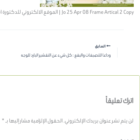
Jo 25 Apr 08 Frame Artical 2 Copy | الموقع الالكتروني للدكتورة اسماء حجازي
السابق
وداعا للتصبغات والبقع : كل شيء عن التقشير البارد للوجه
اترك تعليقاً
لن يتم نشر عنوان بريدك الإلكتروني.
الحقول الإلزامية مشار إليها بـ
*