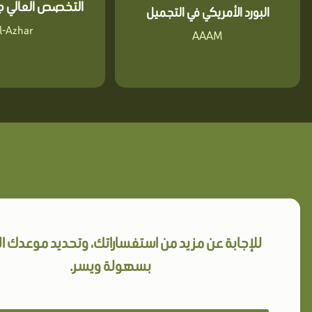
التخصص العالي جا
البورد الأمريكي في التجميل
l-Azhar
AAAM
للإجابة عن مزيد من استفساراتك، وتحديد موعدك 
بسهولة ويسر.