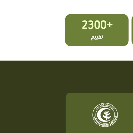
+2300
تقييم