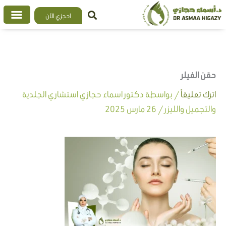
خطي
احجزي الآن
لى
لمحتوى
حقن الفيلر
اترك تعليقاً
/ بواسطة
دكتور اسماء حجازي استشاري الجلدية
والتجميل والليزر
/
26 مارس 2025