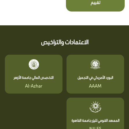
تقييم
الاعتمادات والتراخيص
البورد الأمريكي في التجميل
التخصص العالي جامعة الأزهر
Al-Azhar
AAAM
المعهد القومي لليزر جامعة القاهرة
NILES