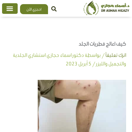
خطي
احجزي الآن
لى
لمحتوى
كيف اعالج فطريات الجلد
اترك تعليقاً
/ بواسطة
دكتور اسماء حجازي استشاري الجلدية
والتجميل والليزر
/
5 أبريل 2023