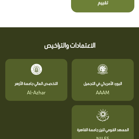
تقييم
الاعتمادات والتراخيص
البورد الأمريكي في التجميل
التخصص العالي جامعة الأزهر
Al-Azhar
AAAM
المعهد القومي لليزر جامعة القاهرة
NILES