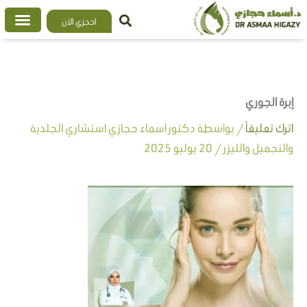
خطي
احجزي الآن
لى
لمحتوى
إبرة الجوري
اترك تعليقاً
/ بواسطة
دكتور اسماء حجازي استشاري الجلدية
والتجميل والليزر
/
20 يوليو 2025