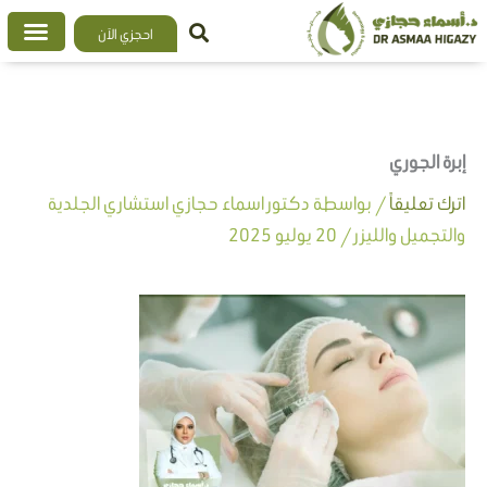
خطي
احجزي الآن
لى
لمحتوى
إبرة الجوري
اترك تعليقاً
/ بواسطة
دكتور اسماء حجازي استشاري الجلدية
والتجميل والليزر
/
20 يوليو 2025