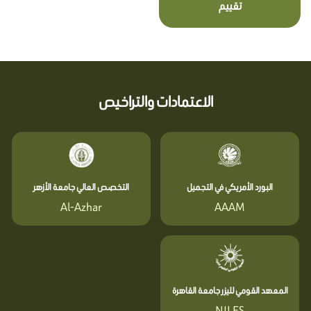
تقييم
الاعتمادات والتراخيص
البورد الأمريكي في التجميل
التخصص العالي جامعة الأزهر
Al-Azhar
AAAM
المعهد القومي لليزر جامعة القاهرة
NILES