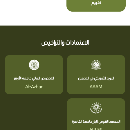
تقييم
الاعتمادات والتراخيص
البورد الأمريكي في التجميل
التخصص العالي جامعة الأزهر
Al-Azhar
AAAM
المعهد القومي لليزر جامعة القاهرة
NILES