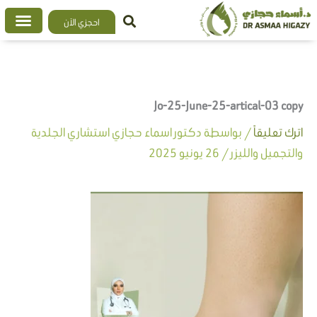
خطي
احجزي الآن
لى
لمحتوى
Jo-25-June-25-artical-03 copy
اترك تعليقاً
/ بواسطة
دكتور اسماء حجازي استشاري الجلدية
والتجميل والليزر
/
26 يونيو 2025