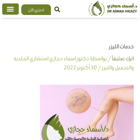
خطي
احجزي الآن
لى
لمحتوى
خدمات الليزر
اترك تعليقاً
/ بواسطة
دكتور اسماء حجازي استشاري الجلدية
والتجميل والليزر
/
30 أكتوبر 2022