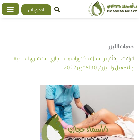
خطي
احجزي الآن
لى
لمحتوى
خدمات الليزر
اترك تعليقاً
/ بواسطة
دكتور اسماء حجازي استشاري الجلدية
والتجميل والليزر
/
30 أكتوبر 2022