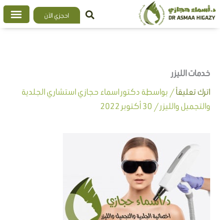
خطي
احجزي الآن
لى
لمحتوى
خدمات الليزر
اترك تعليقاً
/ بواسطة
دكتور اسماء حجازي استشاري الجلدية
والتجميل والليزر
/
30 أكتوبر 2022