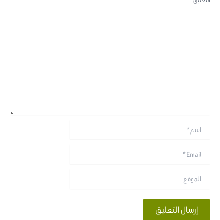
التعليق
*
اسم*
Email*
الموقع