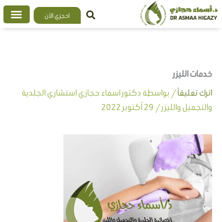
خطي
احجزي الآن
لى
لمحتوى
خدمات الليزر
اترك تعليقاً
/ بواسطة
دكتور اسماء حجازي استشاري الجلدية
والتجميل والليزر
/
29 أكتوبر 2022