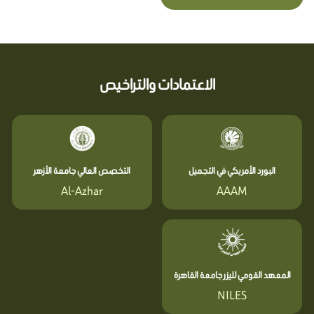
الاعتمادات والتراخيص
البورد الأمريكي في التجميل
التخصص العالي جامعة الأزهر
Al-Azhar
AAAM
المعهد القومي لليزر جامعة القاهرة
NILES