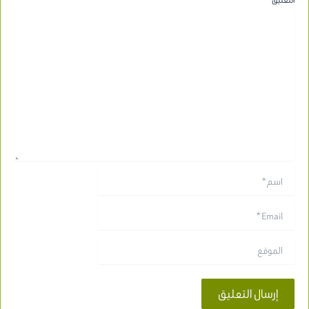
اسم*
Email*
الموقع