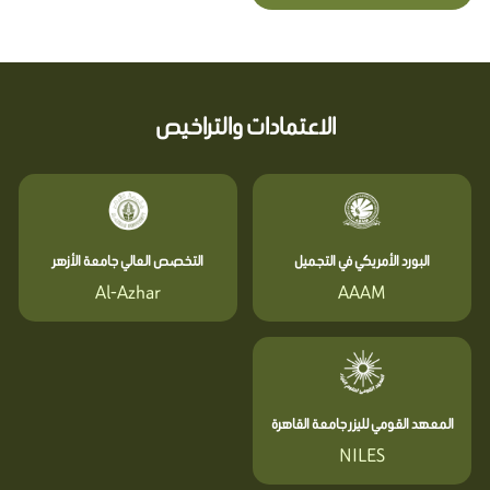
الاعتمادات والتراخيص
البورد الأمريكي في التجميل
التخصص العالي جامعة الأزهر
Al-Azhar
AAAM
المعهد القومي لليزر جامعة القاهرة
NILES