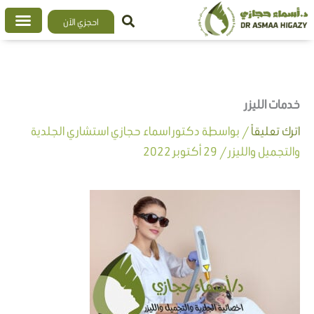
خطي
احجزي الآن
لى
لمحتوى
خدمات الليزر
اترك تعليقاً
/ بواسطة
دكتور اسماء حجازي استشاري الجلدية
والتجميل والليزر
/
29 أكتوبر 2022