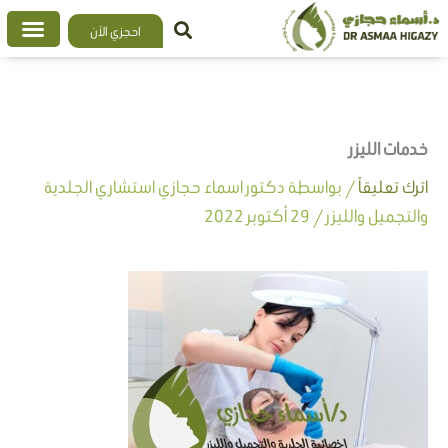
خطي
احجزي الآن
لى
لمحتوى
خدمات الليزر
اترك تعليقاً
/ بواسطة
دكتور اسماء حجازي استشاري الجلدية
والتجميل والليزر
/
29 أكتوبر 2022