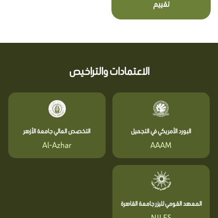
تقييم
الاعتمادات والتراخيص
البورد الأمريكي في التجميل
التخصص العالي جامعة الأزهر
Al-Azhar
AAAM
المعهد القومي لليزر جامعة القاهرة
NILES