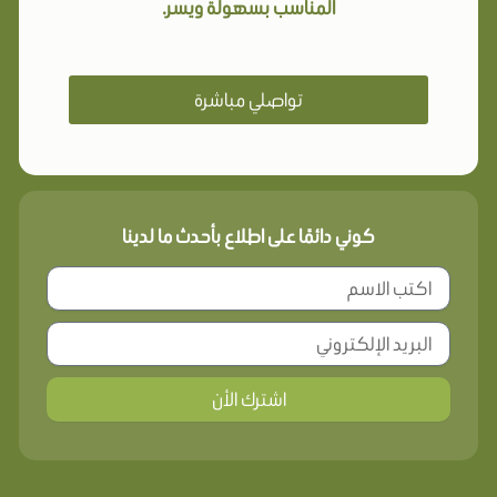
المناسب بسهولة ويسر.
تواصلي مباشرة
كوني دائمًا على اطلاع بأحدث ما لدينا
اشترك الأن