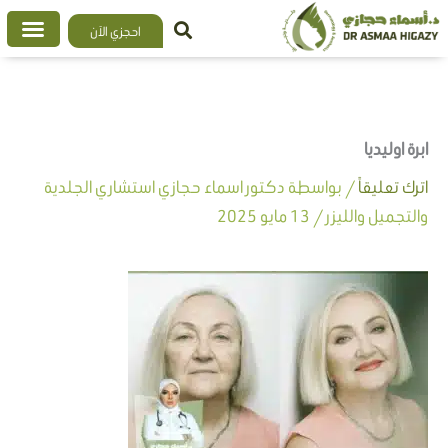
خطي
احجزي الآن
لى
لمحتوى
ابرة اوليديا
اترك تعليقاً
/ بواسطة
دكتور اسماء حجازي استشاري الجلدية
والتجميل والليزر
/
13 مايو 2025