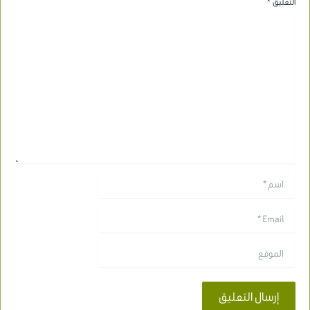
التعليق
*
اسم*
Email*
الموقع