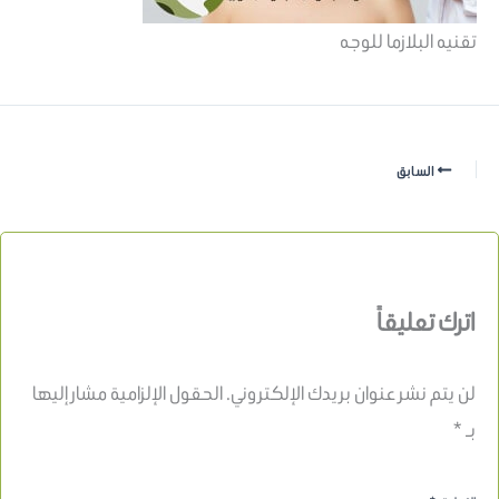
تقنيه البلازما للوجه
السابق
اترك تعليقاً
لن يتم نشر عنوان بريدك الإلكتروني.
الحقول الإلزامية مشار إليها
بـ
*