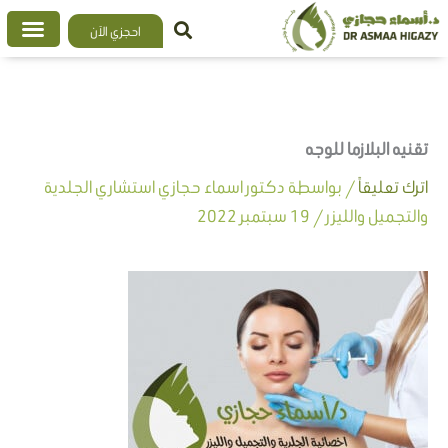
خطي
احجزي الآن
لى
لمحتوى
تقنيه البلازما للوجه
اترك تعليقاً
/ بواسطة
دكتور اسماء حجازي استشاري الجلدية
والتجميل والليزر
/
19 سبتمبر 2022