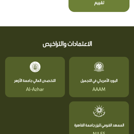
تقييم
الاعتمادات والتراخيص
البورد الأمريكي في التجميل
التخصص العالي جامعة الأزهر
Al-Azhar
AAAM
المعهد القومي لليزر جامعة القاهرة
NILES