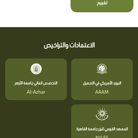
تقييم
الاعتمادات والتراخيص
البورد الأمريكي في التجميل
التخصص العالي جامعة الأزهر
Al-Azhar
AAAM
المعهد القومي لليزر جامعة القاهرة
NILES