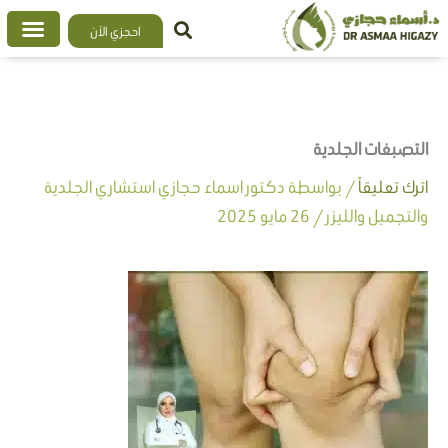
خطي
احجزي الآن
لى
لمحتوى
التصبغات الجلدية
اترك تعليقاً
/ بواسطة
دكتور اسماء حجازي استشاري الجلدية
والتجميل والليزر
/
26 مايو 2025