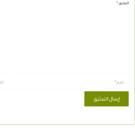
التعليق
*
اسم*
Email*