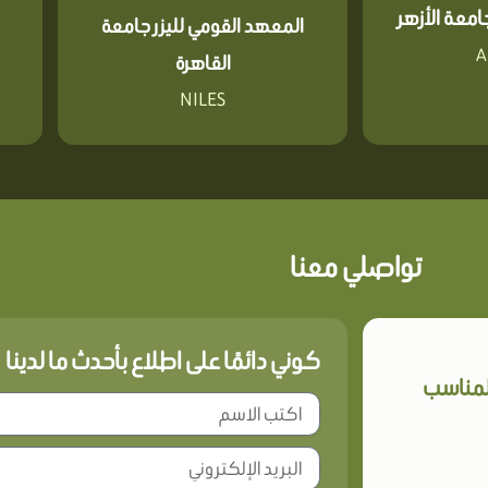
معة الأزهر
المعهد القومي لليزر جامعة
A
القاهرة
NILES
تواصلي معنا
كوني دائمًا على اطلاع بأحدث ما لدينا
المناسب