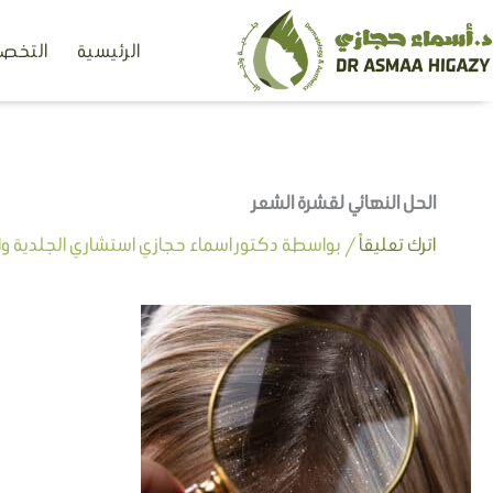
خطي
الرئيسية
التخصص
لى
لمحتوى
الحل النهائي لقشرة الشعر
اترك تعليقاً
/ بواسطة
دكتور اسماء حجازي استشاري الجلدية وال