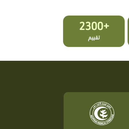
+2300
تقييم