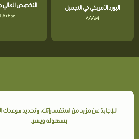
التخصص العالي جا
البورد الأمريكي في التجميل
l-Azhar
AAAM
للإجابة عن مزيد من استفساراتك، وتحديد موعدك 
بسهولة ويسر.