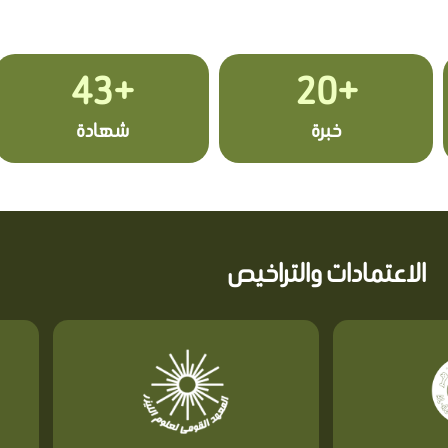
+43
+20
خبرة
شهادة
الاعتمادات والتراخيص