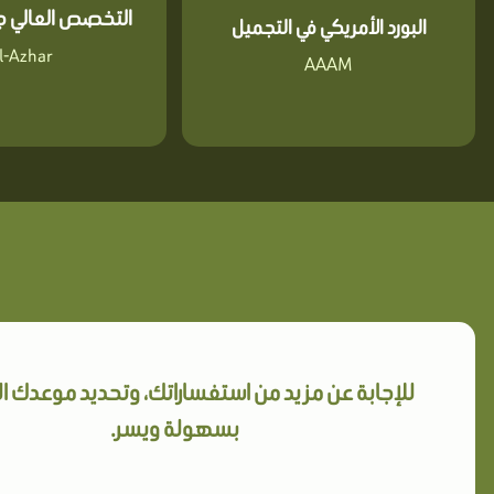
التخصص العالي جا
البورد الأمريكي في التجميل
l-Azhar
AAAM
للإجابة عن مزيد من استفساراتك، وتحديد موعدك 
بسهولة ويسر.