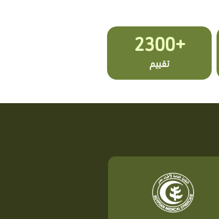
+2300
تقييم