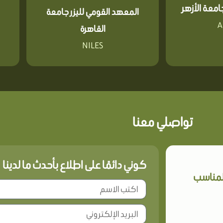
معة الأزهر
المعهد القومي لليزر جامعة
A
القاهرة
NILES
تواصلي معنا
كوني دائمًا على اطلاع بأحدث ما لدينا
المناسب