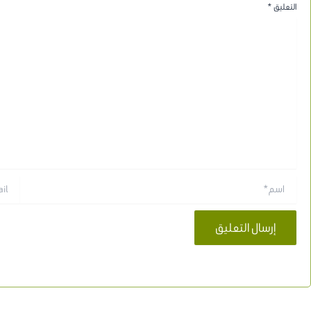
التعليق
*
اسم*
Email*