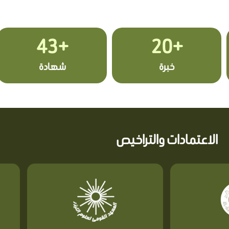
+43
+20
خبرة
شهادة
الاعتمادات والتراخيص