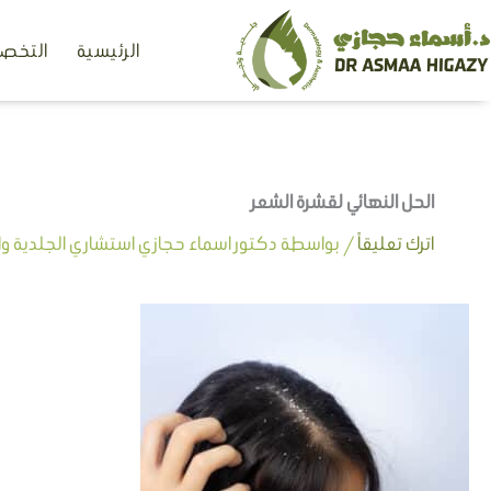
خطي
الرئيسية
التخصص
لى
لمحتوى
الحل النهائي لقشرة الشعر
اترك تعليقاً
/ بواسطة
دكتور اسماء حجازي استشاري الجلدية وال