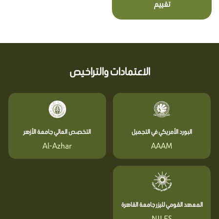
تقييم
الاعتمادات والتراخيص
البورد الأمريكي في التجميل
التخصص العالي جامعة الأزهر
Al-Azhar
AAAM
المعهد القومي لليزر جامعة القاهرة
NILES