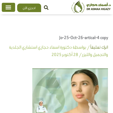
خطي
احجزي الآن
لى
لمحتوى
Jo-25-Oct-26-artical-4 copy
اترك تعليقاً
/ بواسطة
دكتورة اسماء حجازي استشاري الجلدية
والتجميل والليزر
/
28 أكتوبر 2025