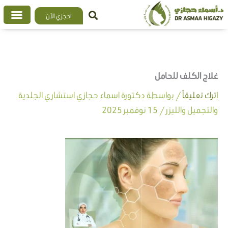
خطي
احجزي الآن
لى
لمحتوى
غلاج الكلف للحامل
اترك تعليقاً
/ بواسطة
دكتورة اسماء حجازي استشاري الجلدية
والتجميل والليزر
/
15 نوفمبر 2025