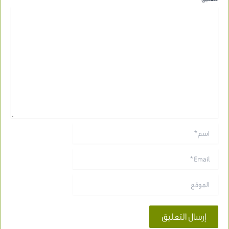
اسم*
Email*
الموقع