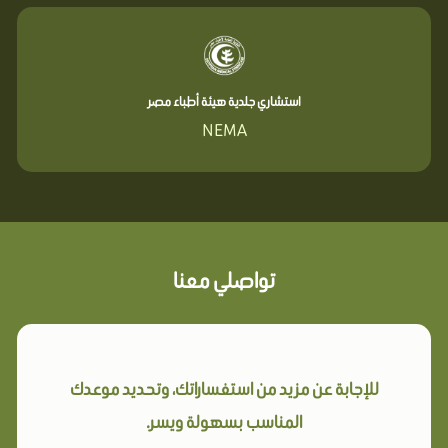
استشاري جلدية هيئة أطباء مصر
NEMA
تواصلي معنا
للإجابة عن مزيد من استفساراتك، وتحديد موعدك
المناسب بسهولة ويسر.