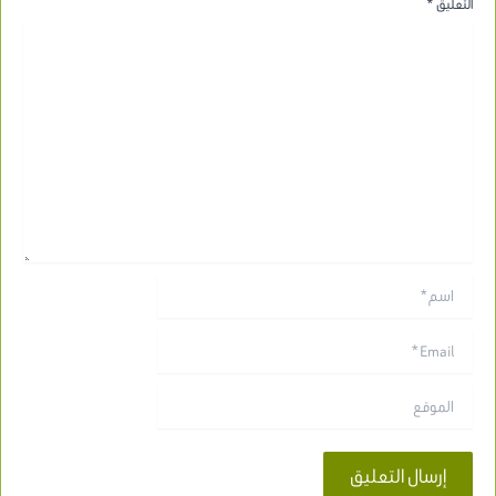
التعليق
*
اسم*
Email*
الموقع