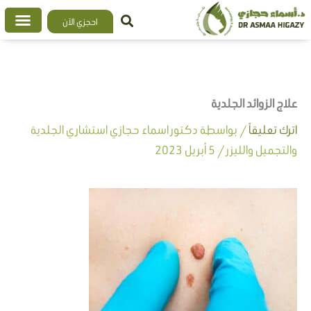
خطي
احجزي الآن
لى
لمحتوى
علاج الزوائد الجلدية
اترك تعليقاً
/ بواسطة
دكتور اسماء حجازي استشاري الجلدية
والتجميل والليزر
/
5 أبريل 2023