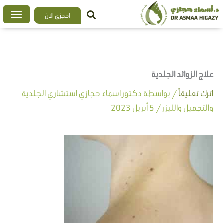
خطي
احجزي الآن
لى
لمحتوى
علاج الزوائد الجلدية
اترك تعليقاً
/ بواسطة
دكتور اسماء حجازي استشاري الجلدية
والتجميل والليزر
/
5 أبريل 2023