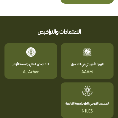
الاعتمادات والتراخيص
البورد الأمريكي في التجميل
التخصص العالي جامعة الأزهر
Al-Azhar
AAAM
المعهد القومي لليزر جامعة القاهرة
NILES