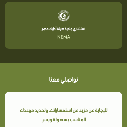
استشاري جلدية هيئة أطباء مصر
NEMA
تواصلي معنا
للإجابة عن مزيد من استفساراتك، وتحديد موعدك
المناسب بسهولة ويسر.