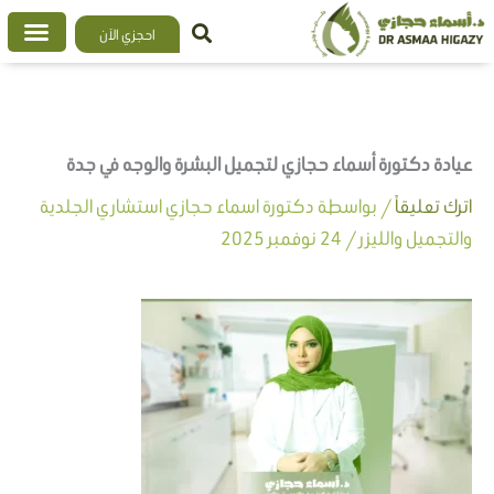
خطي
احجزي الآن
لى
لمحتوى
عيادة دكتورة أسماء حجازي لتجميل البشرة والوجه في جدة
اترك تعليقاً
/ بواسطة
دكتورة اسماء حجازي استشاري الجلدية
والتجميل والليزر
/
24 نوفمبر 2025