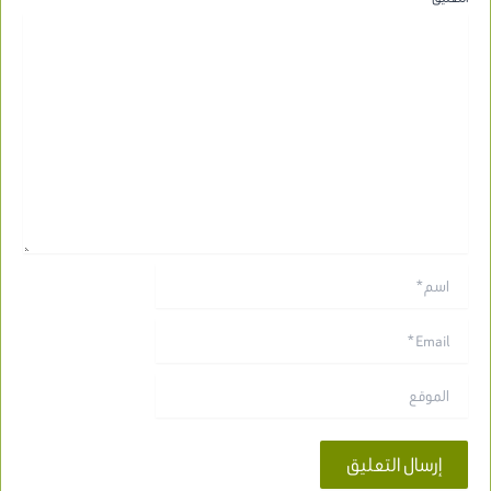
اسم*
Email*
الموقع