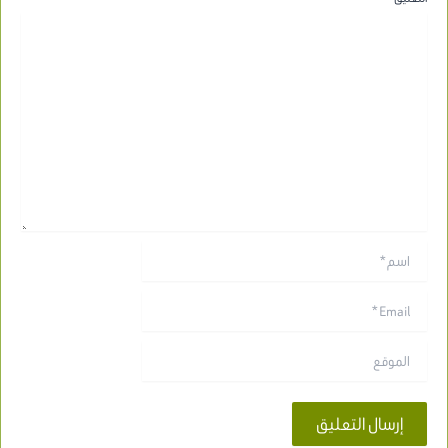
اسم*
Email*
الموقع