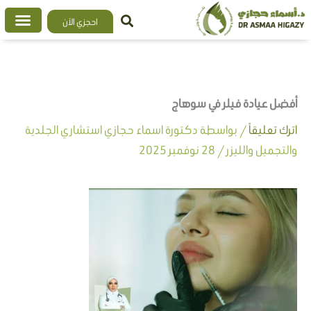
خطي
احجزي الآن
لى
لمحتوى
أفضل عيادة فيلر في سوهاج
اترك تعليقاً
/ بواسطة
دكتورة اسماء حجازي استشاري الجلدية
والتجميل والليزر
/
28 نوفمبر 2025