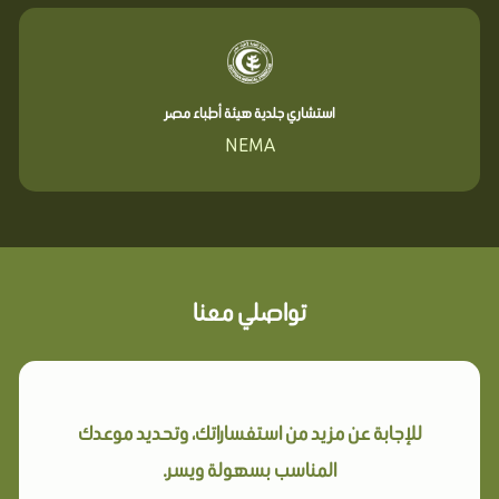
استشاري جلدية هيئة أطباء مصر
NEMA
تواصلي معنا
للإجابة عن مزيد من استفساراتك، وتحديد موعدك
المناسب بسهولة ويسر.