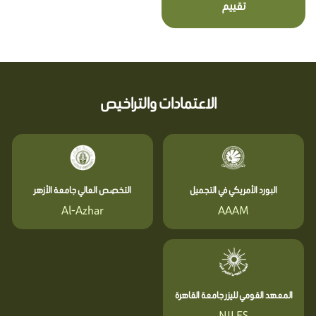
تقييم
الاعتمادات والتراخيص
البورد الأمريكي في التجميل
التخصص العالي جامعة الأزهر
Al-Azhar
AAAM
المعهد القومي لليزر جامعة القاهرة
NILES