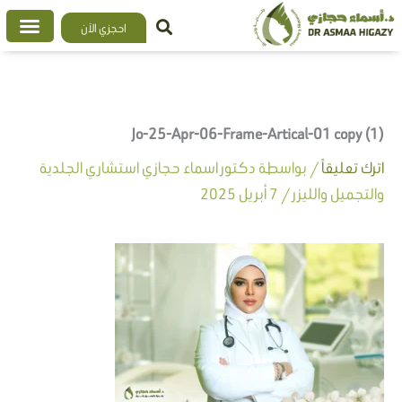
خطي
احجزي الآن
لى
لمحتوى
Jo-25-Apr-06-Frame-Artical-01 copy (1)
اترك تعليقاً
/ بواسطة
دكتور اسماء حجازي استشاري الجلدية
والتجميل والليزر
/
7 أبريل 2025