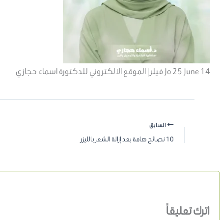
Jo 25 June 14 فيلر | الموقع الالكتروني للدكتورة اسماء حجازي
السابق
10 نصائح هامة بعد إزالة الشعر بالليزر
اترك تعليقاً