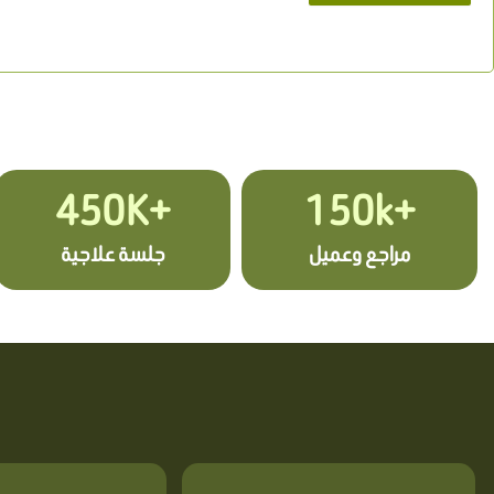
+450K
+150k
مراجع وعميل
جلسة علاجية