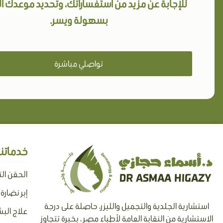
للإجابة عن مزيد من استفساراتك، وتحديد موعدك 
بسهولة ويسر.
تواصلي مباشرة
خدماتنا
الحقن ال
إبر نضارة
استشارية الجلدية والتجميل والليزر، حاصلة على درجة
علاج البش
الاستشارية من النقابة العامة لأطباء مصر ، بخبرة تتجاوز