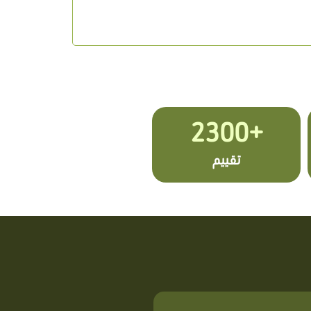
+2300
تقييم