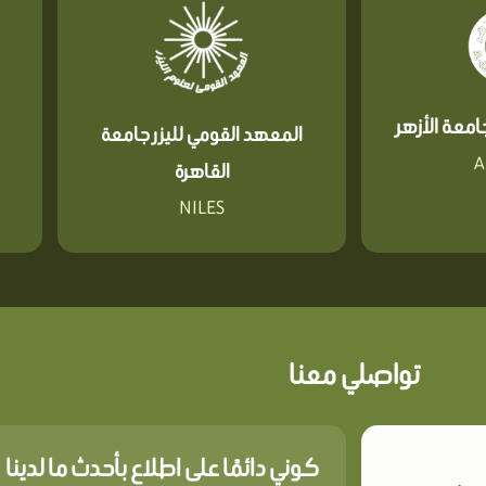
معة الأزهر
المعهد القومي لليزر جامعة
A
القاهرة
NILES
تواصلي معنا
كوني دائمًا على اطلاع بأحدث ما لدينا