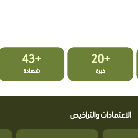
+43
+20
خبرة
شهادة
الاعتمادات والتراخيص