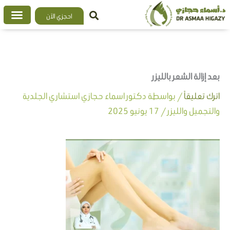
خطي
احجزي الآن
لى
لمحتوى
بعد إزالة الشعر بالليزر
اترك تعليقاً
/ بواسطة
دكتور اسماء حجازي استشاري الجلدية
والتجميل والليزر
/
17 يونيو 2025