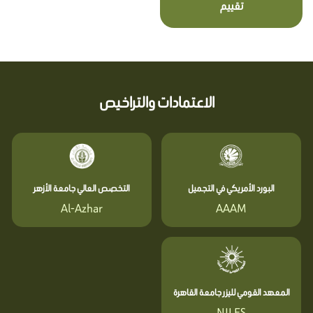
تقييم
الاعتمادات والتراخيص
البورد الأمريكي في التجميل
التخصص العالي جامعة الأزهر
Al-Azhar
AAAM
المعهد القومي لليزر جامعة القاهرة
NILES