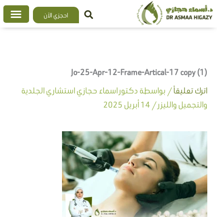
خطي
احجزي الآن
لى
لمحتوى
Jo-25-Apr-12-Frame-Artical-17 copy (1)
اترك تعليقاً
/ بواسطة
دكتور اسماء حجازي استشاري الجلدية
والتجميل والليزر
/
14 أبريل 2025