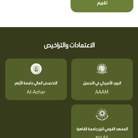
تقييم
الاعتمادات والتراخيص
البورد الأمريكي في التجميل
التخصص العالي جامعة الأزهر
Al-Azhar
AAAM
المعهد القومي لليزر جامعة القاهرة
NILES