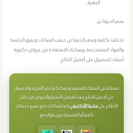
البشرة.
سعر الديرما بن
تختلف تكلفة وسعر الديرما بن حسب العيادات وعمق الجلسة
والمواد المستخدمة، ويمكنك الاستفادة من عروض دكتورة
أسماء للحصول على أفضل النتائج.
لعملائنا في المملكة السعودية يمكنكم أيضا التجربة والحصول
علي أفضل النتائج معنا بأفضل الأسعار والعروض من خلال
الأطلاع علي
متجرنا الألكتروني
كما بامكانك دفع جميع خدماتك
بالفيزا أو التقسيط بدون فوائد مع