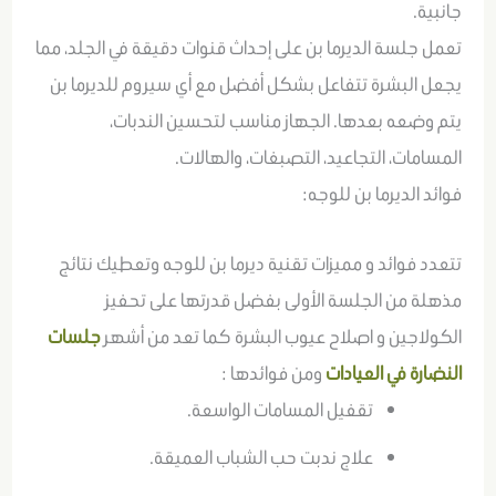
جانبية.
تعمل جلسة الديرما بن على إحداث قنوات دقيقة في الجلد، مما
يجعل البشرة تتفاعل بشكل أفضل مع أي سيروم للديرما بن
يتم وضعه بعدها. الجهاز مناسب لتحسين الندبات،
المسامات، التجاعيد، التصبغات، والهالات.
فوائد الديرما بن للوجه:
تتعدد فوائد و مميزات تقنية ديرما بن للوجه وتعطيك نتائج
مذهلة من الجلسة الأولى بفضل قدرتها على تحفيز
الكولاجين و اصلاح عيوب البشرة كما تعد من أشهر
جلسات
النضارة في العيادات
ومن فوائدها :
تقفيل المسامات الواسعة.
علاج ندبت حب الشباب العميقة.