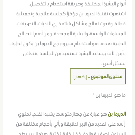
أنواع البشرة المختلفة وطريقة استخدام بالتفصيل.
اشتهرت تقنية الديرما بن مؤخرًا كجلسة علاجية وتجميلية
فعالة، وقدرت تعالج مشاكل شائعة زي الندبات، التصبغات،
المسامات الواسعة، والبشرة المجهدة. ومن أهم النصائح
الطبية بعدها هو استخدام سيروم مع الديرما بن يكون لطيف
وآمن، لأنه بيساعد البشرة تستفيد من الجلسة وتتعافى
بشكل أسرع.
محتوى الموضوع ..
[
إظهار
]
ما هو الديرما بن ؟
الديرما بن
هو عبارة عن جهاز متوسط يشبه القلم، تحتوي
رأسه على العديد من الإبر الدقيقة ويأتي بأحجام مختلفة من
السنون الصغيرة والدقيقة للغاية، تخترق هذه الإبر سطح