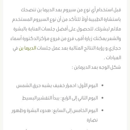
قبل استخدام أي نوع من سيروم بعد الديرما بن ننصحك
باستشارة الطبيبة أولاً للتأكد من أن نوع السيروم المستخدم
ملائم لبشرتك، للحصول على أفضل جلسات العناية بالبشرة
والشعر يمكنك زيارة أقرب فرع من فروع مراكز الدكتورة أسماء
حجازي و رؤية النتائج المثالية بعد عمل جلسات
الديرما بن
في
العيادات .
شكل الوجه بعد الديرمابن :
اليوم الأول: احمرار خفيف يشبه حرق الشمس
اليوم الثاني إلى الرابع: يبدأ التقشير البسيط
اليوم الخامس إلى السابع: هدوء البشرة وظهور
نضارة