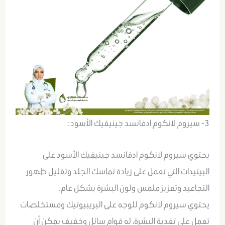
3- سيروم لانكوم ادفانسد جينيفيك الأسود:
يحتوي سيروم لانكوم ادفانسد جينيفيك الأسود على
البيتيدات التي تعمل على زيادة تماسك الجلد وتقليل ظهور
التجاعيد وتعزيز ملمس ولون البشرة بشكل عام.
يحتوي سيروم لانكوم للوجه على البريبيوتيك ومستخلصات
تعمل على تغذية البشرة، له قوام سائل وخفيف يمكن أن