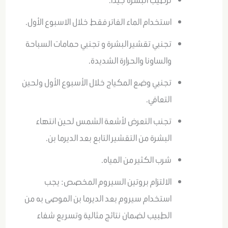
ترطيب البشرة جيدا.
استخدام الماء الفاتر فقط خلال الاسبوع الأول.
تجنبي تقشير البشرة و تجنبي حمامات السباحة
والساونا والحرارة الشديدة.
تجنبي وضع المكياج خلال الأسبوع الأول ولحين
التعافي.
تجنب التعرض لأشعة الشمس لحين انتهاء
البشرة من التقشير التابع بعد الديرما بن.
شرب الكثير من المياه.
الالتزام بروتين السيروم المخصص: يجب
استخدام سيروم بعد الديرما بن الموصى به من
الطبيب لضمان نتائج مثالية وتسريع شفاء