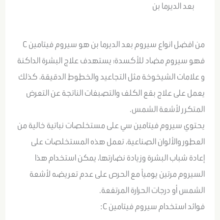
بعد الديرما بن
من افضل انواع سيروم بعد الديرما بن هو سيروم فيتامين C
فهو سيروم مضاد للأكسدة؛ يستهدف علاج البشرة الداكنة
و علامات الشيخوخة مثل التجاعيد والخطوط الدقيقة، كذلك
يعمل على علاج بقع الكلف والتصبغات الناتجة عن التعرض
المتكرر لأشعة الشمس.
يحتوي سيروم فيتامين سي على مستخلصات نباتية خالية من
العطور والألوان الصناعية، تعمل هذه المستخلصات على
إعادة شباب البشرة وزيادة نضارتها، يمكن استخدام هذا
السيروم مرتين يومياً مع الحرص على عدم تعريضه لأشعة
الشمس أو درجات الحرارة المرتفعة.
فوائد استخدام سيروم فيتامين C: