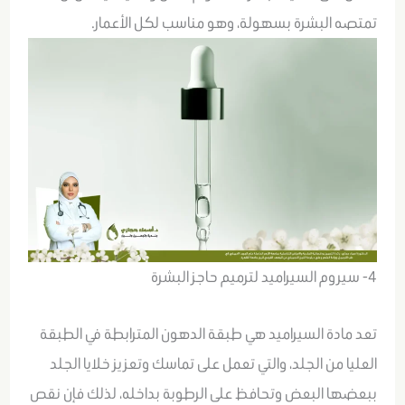
تمتصه البشرة بسهولة، وهو مناسب لكل الأعمار.
4- سيروم السيراميد لترميم حاجز البشرة
تعد مادة السيراميد هي طبقة الدهون المترابطة في الطبقة
العليا من الجلد، والتي تعمل على تماسك وتعزيز خلايا الجلد
ببعضها البعض وتحافظ على الرطوبة بداخله، لذلك فإن نقص