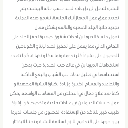
البشرة لتصل إلى طبقات الجلد حسب حالة البيشنت يتم
تحديد عمق عمل الجهاز أثناء الجلسة، تشجع هذه العملية
تجديد خلايا الجلد المتعبة والتالفة بشكل فعال.
تعمل جلسة الديرما بن أحداث شقوق صعيرة تحفز الجلد على
التعافي الذاتي مما يعمل على تحفيز الجلد لإنتاج الكولاجين
للحصول على بشرة أكثر نعومة وتماسكا و نضارة، كما تتعدد
استخدامات الديرما بن في عالم طب الجلدية حيث يمكن
استخدامها في تقليل ندبات حب الشباب والبقع الداكنة
والتجاعيد والمسام الكبيرة وزيادة نضارة البشرة المجهدة و
كما تعد علاج فعال في التخلص من المسامات الواسعة.يمكن
عمل جلسات الديرما بن في عيادات جلدية متخصصة و بإشراف
طبيب خبير للتاكد من الإستفادة القصوى من جلسات الديرما
بن و حرصا على التعقيم اللازم لسلامة البشرة و تجنبا لاية آثار