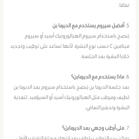
تمامًا.
5.
أفضل سيروم يستخدم مع الديرما بن
يُنصح باستخدام سيروم الهيالورونيك أسيد أو سيروم
فيتامين C حسب نوع البشرة، لأنها تساعد على ترطيب وتجديد
خلايا البشرة بعد الجلسة.
6.
ماذا يستخدم مع الديرمابن؟
بعد جلسة الديرما بن يُنصح باستخدام سيروم بعد الديرما بن
لطيف ومرطب مثل الهيالورونيك أسيد أو السيراميد، لتغذية
البشرة وتحفيز التعافي.
7.
متى أرطب وجهي بعد الديرمابن؟
يمكن بدء الترطيب بلطف بعد انتهاء مرحلة التقشير الأولي