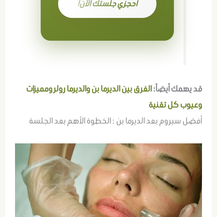
احجزي جلستك الآن!
قد يهمك أيضاً:
الفرق بين الديرما بن والديرما رولر ومميزات
وعيوب كل تقنية
أفضل سيروم بعد الديرما بن : الخطوة الأهم بعد الجلسة