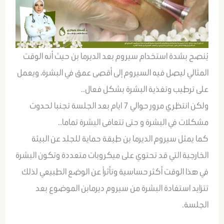
يُنصح بشدة استخدام سيروم بعد الديرما بن حيث أنه الوقت
المثالي ليصل فيه السيروم إلى أقصى عمق في البشرة، ويعمل
على ترطيب وتغذية البشرة بشكل فعال..
ولكن انتظري مرور حوالي 7 ايام بعد الجلسة تجنبا لحدوت
مشكلات في البشرة و حتى تتعافى البشرة تماما..
كما يمثل سيروم الديرما بن طبقة حماية للجلد عن البيئة
الخارجية التي قد تحتوي على ميكروبات متعددة وتكون البشرة
في هذا الوقت أكثر حساسية وتأثراً عن الوضع الطبيعي لذلك
تتزايد استفادة البشرة من سيروم ديرمابن الموضوع بعد
الجلسة.