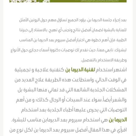
بعد إجراء جلسة الديرما بن، يراود الجميع تساؤل مهم حول الروتين الأمثل
للعناية بالبشرة لضمان أفضل نتائج وتجنب أي تهيج. بالاستناد إلى خبرتنا
الطبية، فإن أهم خطوة هي اختيار أفضل سيروم بعد الديرما بن المناسب
لبشرتك. تابعي معنا، حيث نقدم لكِ توصيات دكتورة أسماء حجازي حول الأنواع
وطريقة الاستخدام بالتفصيل.
اشتهر استخدام
تقنية الديرما بن
كتقنية علاجية و تجميلية
في الوقت الحالي، واستطاعت هذه الطريقة علاج العديد من
المشكلات الجلدية الشائعة التي قد تعاني منها البشرة بل
والشعر أيضاً.سواء عند السيدات أو الرجال كذلك؛ و من أهم
التوصيات التي يحرص عليها أطباء الجلدية بعد استخدام
الديرما بن
هي استخدام سيروم بعد الديرمابن مناسب للبشرة.
اقرأي في هذا المقال أفضل سيروم بعد الديرما بن لكل نوع من