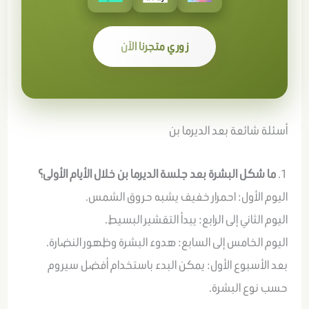
زوري متجرنا الآن
أسئلة شائعة بعد الديرما بن
1.
ما شكل البشرة بعد جلسة الديرما بن خلال الأيام الأولى؟
اليوم الأول: احمرار خفيف يشبه حروق الشمس.
اليوم الثاني إلى الرابع: يبدأ التقشير البسيط.
اليوم الخامس إلى السابع: هدوء البشرة وظهور النضارة.
بعد الأسبوع الأول: يمكن البدء باستخدام أفضل سيروم
حسب نوع البشرة.