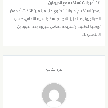
10.
أمبولات تستخدم مع الديرمابن
يمكن استخدام أمبولات تحتوي على فيتامين C، EGF، أو حمض
الهيالورونيك لتعزيز نتائج الجلسة وتسريع التعافي، حسب
توصية الطبيب وتسريحه لأفضل سيروم بعد الديرما بن
المناسب لك.
عن الكاتب