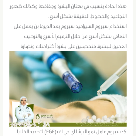
هذه المادة يتسبب في بهتان البشرة وجفافها وكذلك ظهور
التجاعيد والخطوط الدقيقة بشكل أسرع.
استخدام سيروم السيراميد سيروم بعد الديرما بن يعمل على
التعافي بشكل أسرع من خلال الترميم الأسرع والترطيب
العميق للبشرة، فتحصلين على بشرة أكثر امتلاء ونضارة.
5- سيروم عامل نمو البرشا اي جي اف (EGF) لتجديد الخلايا