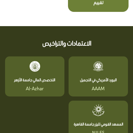
تقييم
الاعتمادات والتراخيص
البورد الأمريكي في التجميل
التخصص العالي جامعة الأزهر
Al-Azhar
AAAM
المعهد القومي لليزر جامعة القاهرة
NILES