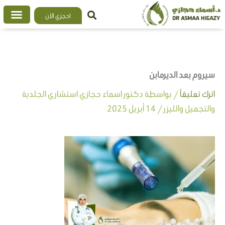
خطي
احجزي الآن
لى
لمحتوى
سيروم بعد الديرمابن
اترك تعليقاً
/ بواسطة
دكتور اسماء حجازي استشاري الجلدية
والتجميل والليزر
/
14 أبريل 2025