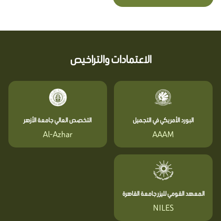
الاعتمادات والتراخيص
البورد الأمريكي في التجميل
التخصص العالي جامعة الأزهر
Al-Azhar
AAAM
المعهد القومي لليزر جامعة القاهرة
NILES