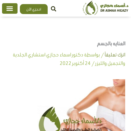
خطي
احجزي الآن
لى
لمحتوى
العنايه بالجسم
اترك تعليقاً
/ بواسطة
دكتور اسماء حجازي استشاري الجلدية
والتجميل والليزر
/
24 أكتوبر 2022