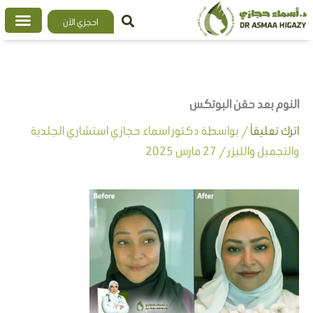
خطي
احجزي الآن
لى
لمحتوى
النوم بعد حقن البوتكس
اترك تعليقاً
/ بواسطة
دكتور اسماء حجازي استشاري الجلدية
والتجميل والليزر
/
27 مارس 2025