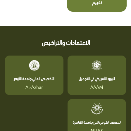
تقييم
الاعتمادات والتراخيص
البورد الأمريكي في التجميل
التخصص العالي جامعة الأزهر
Al-Azhar
AAAM
المعهد القومي لليزر جامعة القاهرة
NILES