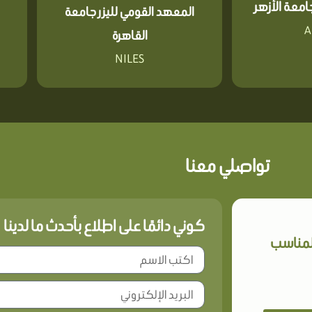
معة الأزهر
المعهد القومي لليزر جامعة
A
القاهرة
NILES
تواصلي معنا
كوني دائمًا على اطلاع بأحدث ما لدينا
المناسب