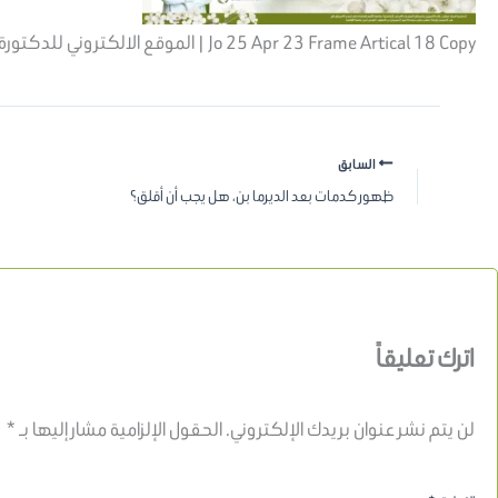
Jo 25 Apr 23 Frame Artical 18 Copy | الموقع الالكتروني للدكتورة اسماء حجازي
السابق
ظهور كدمات بعد الديرما بن، هل يجب أن أقلق؟
اترك تعليقاً
لن يتم نشر عنوان بريدك الإلكتروني.
الحقول الإلزامية مشار إليها بـ
*