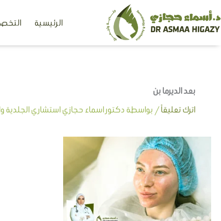
خطي
الرئيسية
التخصص
لى
لمحتوى
بعد الديرما بن
اترك تعليقاً
/ بواسطة
دكتور اسماء حجازي استشاري الجلدية وال