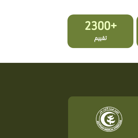
+2300
تقييم