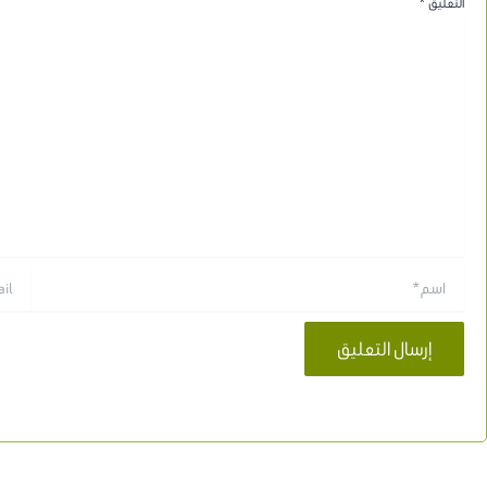
التعليق
*
اسم*
Email*