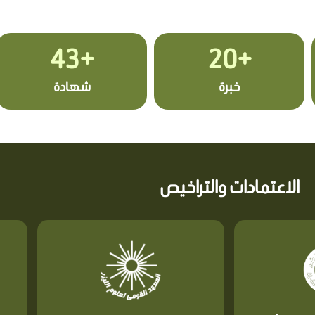
+43
+20
خبرة
شهادة
الاعتمادات والتراخيص