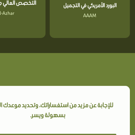
التخصص العالي جا
البورد الأمريكي في التجميل
l-Azhar
AAAM
للإجابة عن مزيد من استفساراتك، وتحديد موعدك 
بسهولة ويسر.