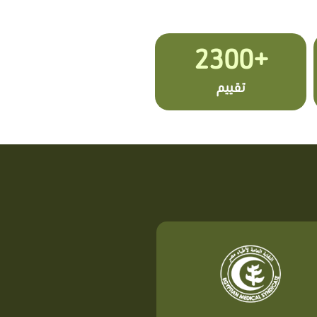
+2300
تقييم