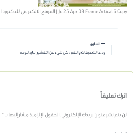
Jo 25 Apr 08 Frame Artical 6 Copy | الموقع الالكتروني للدكتورة اسماء حجازي
السابق
وداعا للتصبغات والبقع : كل شيء عن التقشير البارد للوجه
اترك تعليقاً
لن يتم نشر عنوان بريدك الإلكتروني.
الحقول الإلزامية مشار إليها بـ
*