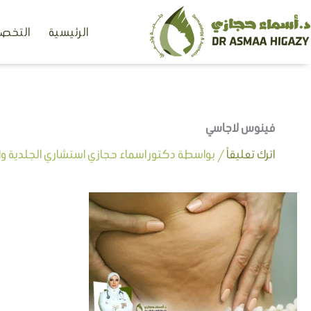
خطي
الرئيسية
التخصص
لى
لمحتوى
فينوس لاجاسي
اترك تعليقاً
/ بواسطة
دكتور اسماء حجازي استشاري الجلدية وال