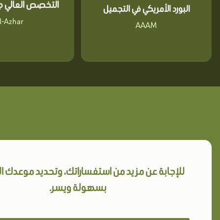
التخصص العالي جا
البورد الأمريكي في التجميل
l-Azhar
AAAM
للإجابة عن مزيد من استفساراتك، وتحديد موعدك 
بسهولة ويسر.