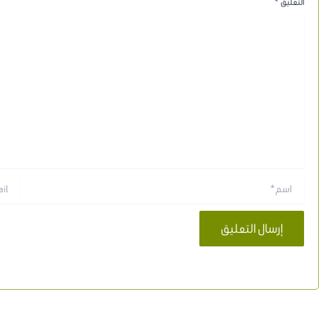
التعليق
*
اسم*
Email*