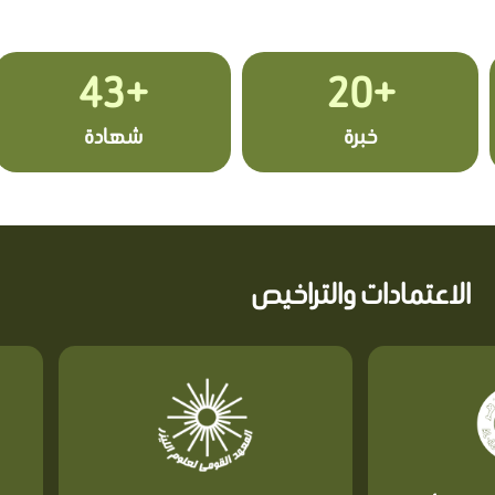
+43
+20
خبرة
شهادة
الاعتمادات والتراخيص