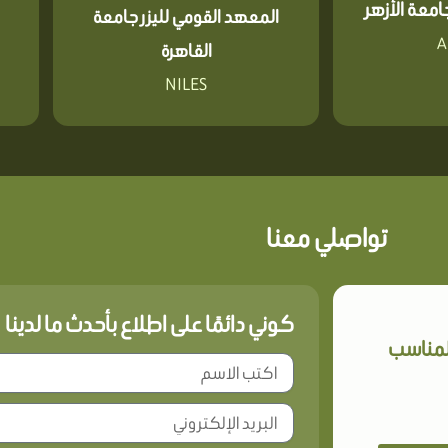
معة الأزهر
المعهد القومي لليزر جامعة
A
القاهرة
NILES
تواصلي معنا
كوني دائمًا على اطلاع بأحدث ما لدينا
المناسب