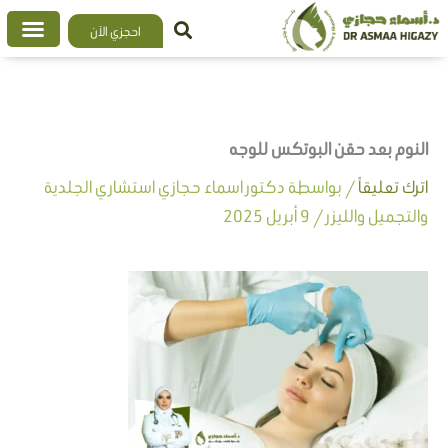
خطي
احجزي الآن
لى
لمحتوى
النوم بعد حقن البوتكس للوجه
اترك تعليقاً
/ بواسطة
دكتور اسماء حجازي استشاري الجلدية
والتجميل والليزر
/
9 أبريل 2025