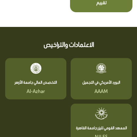
تقييم
الاعتمادات والتراخيص
البورد الأمريكي في التجميل
التخصص العالي جامعة الأزهر
Al-Azhar
AAAM
المعهد القومي لليزر جامعة القاهرة
NILES