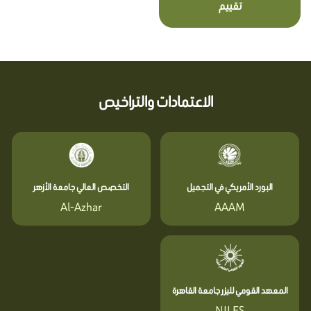
تقييم
الاعتمادات والتراخيص
البورد الأمريكي في التجميل
التخصص العالي جامعة الأزهر
Al-Azhar
AAAM
المعهد القومي لليزر جامعة القاهرة
NILES