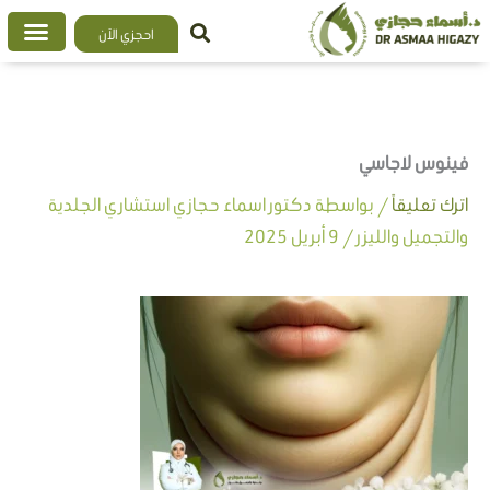
خطي
احجزي الآن
لى
لمحتوى
فينوس لاجاسي
اترك تعليقاً
/ بواسطة
دكتور اسماء حجازي استشاري الجلدية
والتجميل والليزر
/
9 أبريل 2025