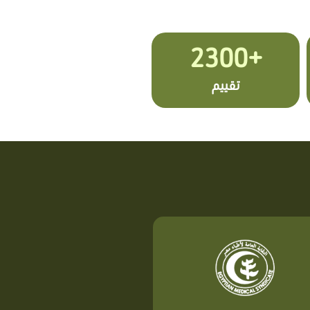
+2300
تقييم