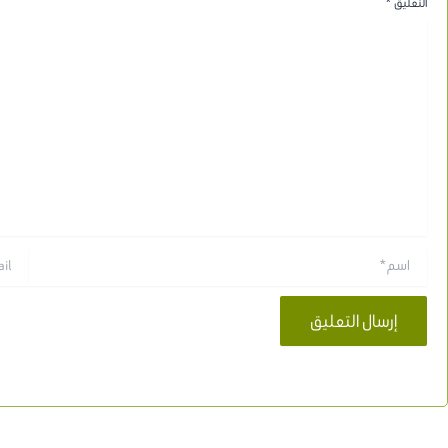
التعليق
*
اسم*
Email*