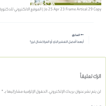
Jo 25 Apr 23 Frame Artical 29 Copy | الموقع الالكتروني للدكتورة اسماء حجازي
السابق
أيهما أفضل التقشير البارد أو الفراكشنال ليزر؟
اترك تعليقاً
لن يتم نشر عنوان بريدك الإلكتروني.
الحقول الإلزامية مشار إليها بـ
*