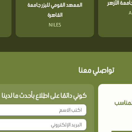
معة الأزهر
المعهد القومي لليزر جامعة
A
القاهرة
NILES
تواصلي معنا
كوني دائمًا على اطلاع بأحدث ما لدينا
المناسب