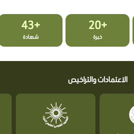
+43
+20
خبرة
شهادة
الاعتمادات والتراخيص