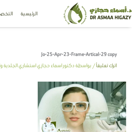
خطي
الرئيسية
التخصص
لى
لمحتوى
Jo-25-Apr-23-Frame-Artical-29 copy
اترك تعليقاً
/ بواسطة
دكتور اسماء حجازي استشاري الجلدية وال