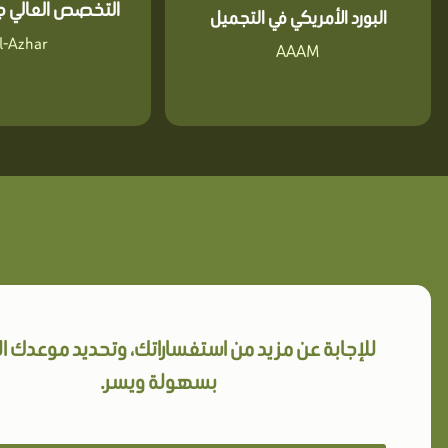
التخصص العالي جا
البورد الأمريكي في التجميل
l-Azhar
AAAM
للإجابة عن مزيد من استفساراتك، وتحديد موعدك 
بسهولة ويسر.