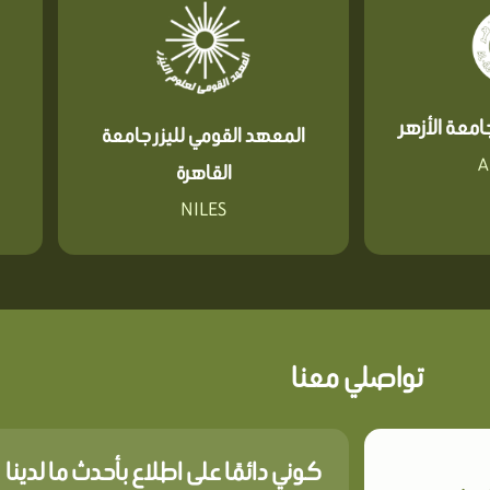
معة الأزهر
المعهد القومي لليزر جامعة
A
القاهرة
NILES
تواصلي معنا
كوني دائمًا على اطلاع بأحدث ما لدينا