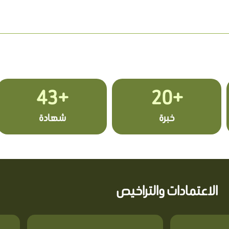
+43
+20
خبرة
شهادة
الاعتمادات والتراخيص