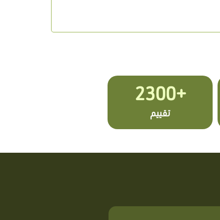
+2300
تقييم