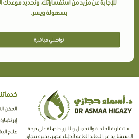
للإجابة عن مزيد من استفساراتك، وتحديد موعدك 
بسهولة ويسر.
تواصلي مباشرة
خدماتنا
الحقن ال
إبر نضارة
استشارية الجلدية والتجميل والليزر، حاصلة على درجة
علاج البش
الاستشارية من النقابة العامة لأطباء مصر ، بخبرة تتجاوز