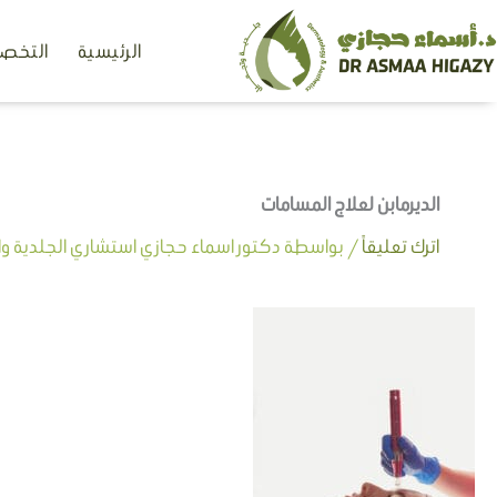
خطي
الرئيسية
التخصص
لى
لمحتوى
الديرمابن لعلاج المسامات
اترك تعليقاً
/ بواسطة
دكتور اسماء حجازي استشاري الجلدية وال