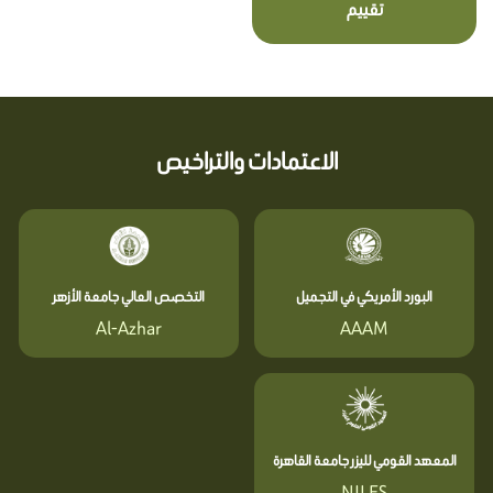
تقييم
الاعتمادات والتراخيص
البورد الأمريكي في التجميل
التخصص العالي جامعة الأزهر
Al-Azhar
AAAM
المعهد القومي لليزر جامعة القاهرة
NILES