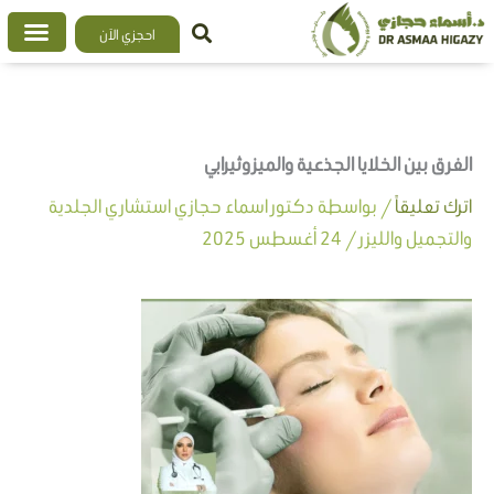
خطي
احجزي الآن
لى
لمحتوى
الفرق بين الخلايا الجذعية والميزوثيرابي
اترك تعليقاً
/ بواسطة
دكتور اسماء حجازي استشاري الجلدية
والتجميل والليزر
/
24 أغسطس 2025