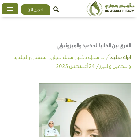
خطي
احجزي الآن
لى
لمحتوى
الفرق بين الخلايا الجذعية والميزوثيرابي
اترك تعليقاً
/ بواسطة
دكتور اسماء حجازي استشاري الجلدية
والتجميل والليزر
/
24 أغسطس 2025