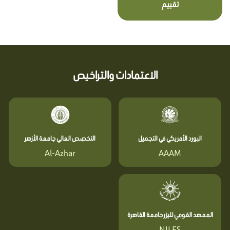
تقييم
الاعتمادات والتراخيص
البورد الأمريكي في التجميل
التخصص العالي جامعة الأزهر
Al-Azhar
AAAM
المعهد القومي لليزر جامعة القاهرة
NILES