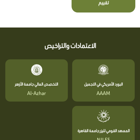
تقييم
الاعتمادات والتراخيص
البورد الأمريكي في التجميل
التخصص العالي جامعة الأزهر
Al-Azhar
AAAM
المعهد القومي لليزر جامعة القاهرة
NILES