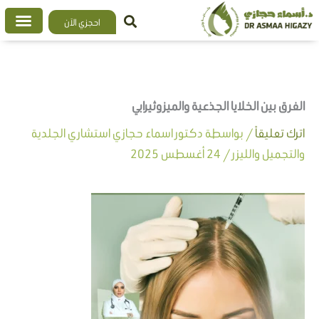
خطي
احجزي الآن
لى
لمحتوى
الفرق بين الخلايا الجذعية والميزوثيرابي
اترك تعليقاً
/ بواسطة
دكتور اسماء حجازي استشاري الجلدية
والتجميل والليزر
/
24 أغسطس 2025